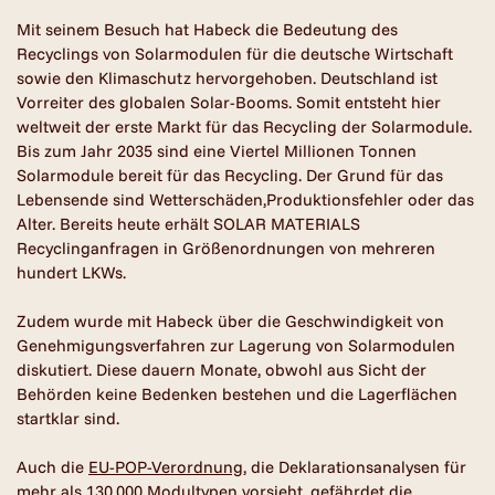
Mit seinem Besuch hat Habeck die Bedeutung des
Recyclings von Solarmodulen für die deutsche Wirtschaft
sowie den Klimaschutz hervorgehoben. Deutschland ist
Vorreiter des globalen Solar-Booms. Somit entsteht hier
weltweit der erste Markt für das Recycling der Solarmodule.
Bis zum Jahr 2035 sind eine Viertel Millionen Tonnen
Solarmodule bereit für das Recycling. Der Grund für das
Lebensende sind Wetterschäden,Produktionsfehler oder das
Alter. Bereits heute erhält SOLAR MATERIALS
Recyclinganfragen in Größenordnungen von mehreren
hundert LKWs.
Zudem wurde mit Habeck über die Geschwindigkeit von
Genehmigungsverfahren zur Lagerung von Solarmodulen
diskutiert. Diese dauern Monate, obwohl aus Sicht der
Behörden keine Bedenken bestehen und die Lagerflächen
startklar sind.
Auch die
EU-POP-Verordnung
, die Deklarationsanalysen für
mehr als 130.000 Modultypen vorsieht, gefährdet die