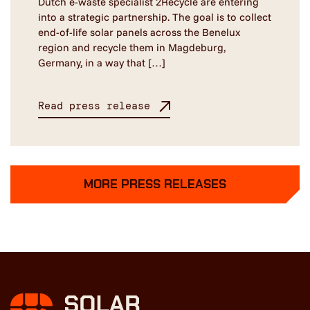
Dutch e-waste specialist 2Recycle are entering
into a strategic partnership. The goal is to collect
end-of-life solar panels across the Benelux
region and recycle them in Magdeburg,
Germany, in a way that […]
Read press release
MORE PRESS RELEASES