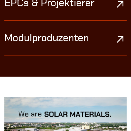
EPCs & Projektierer
Modulproduzenten