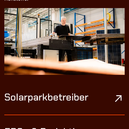
Solarparkbetreiber